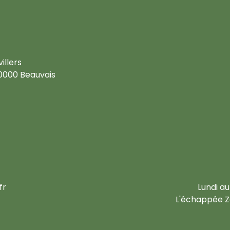
illers
0000 Beauvais
fr
Lundi au
L'échappée Ze