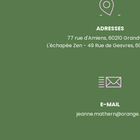
ADRESSES
77 rue d'Amiens, 60210 Grandv
L'échapée Zen - 49 Rue de Gesvres, 6
E-MAIL
jeanne.mathern@orange.