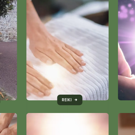
REIKI