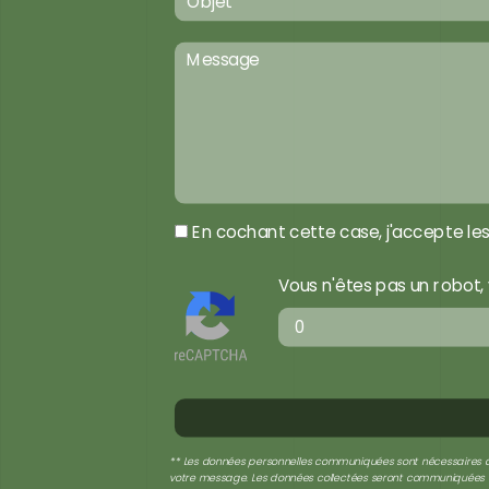
En cochant cette case, j'accepte les
Vous n'êtes pas un robot, 
** Les données personnelles communiquées sont nécessaires aux 
votre message. Les données collectées seront communiquées au