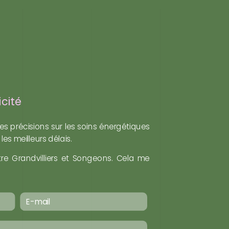
cité
s précisions sur les soins énergétiques
es meilleurs délais.
tre Grandvilliers et Songeons. Cela me