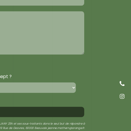
sept ?
 JANY ZEN et ses sous-traitants dans le seul but de répondre à
- 49 Rue de Gesvres, 60000 Beauvais jeanne.mathern@orange.fr.