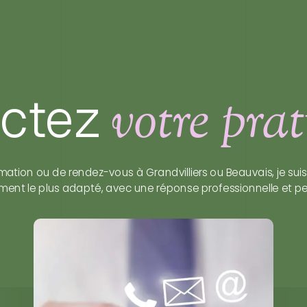
ctez
votre prat
ation ou de rendez-vous à Grandvilliers ou Beauvais, je suis
ent le plus adapté, avec une réponse professionnelle et per